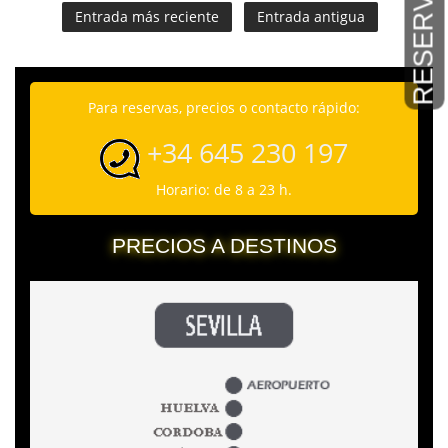
RESERVAS
Entrada más reciente
Entrada antigua
Para reservas, precios o contacto rápido:
+34 645 230 197
Horario: de 8 a 23 h.
PRECIOS A DESTINOS