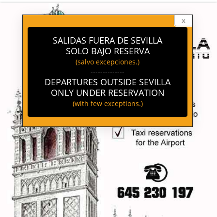
-->
x
SALIDAS FUERA DE SEVILLA
SOLO BAJO RESERVA
(salvo excepciones.)
--------------
DEPARTURES OUTSIDE SEVILLA
ONLY UNDER RESERVATION
(with few exceptions.)