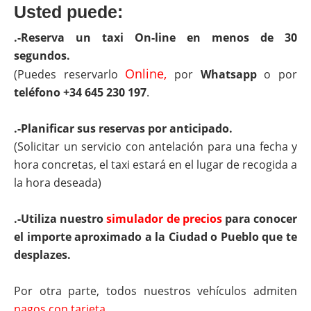
Usted puede:
.-Reserva un taxi On-line en menos de 30
segundos.
Online,
(Puedes reservarlo
por
Whatsapp
o por
teléfono +34 645 230 197
.
.-Planificar sus reservas por anticipado.
(Solicitar un servicio con antelación para una fecha y
hora concretas, el taxi estará en el lugar de recogida a
la hora deseada)
.-Utiliza nuestro
simulador de precios
para conocer
el importe aproximado a la Ciudad o Pueblo que te
desplazes.
Por otra parte, todos nuestros vehículos admiten
pagos con tarjeta.