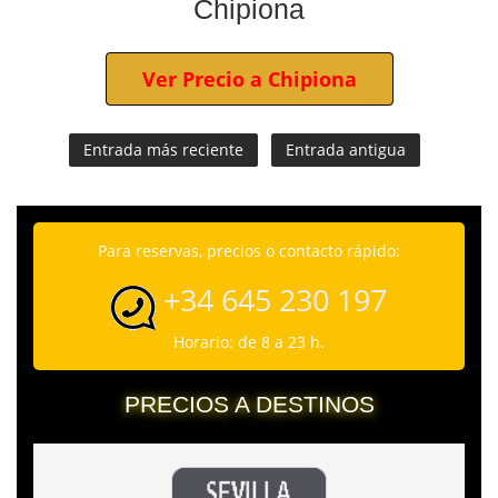
Chipiona
Ver Precio a Chipiona
Entrada más reciente
Entrada antigua
Para reservas, precios o contacto rápido:
+34 645 230 197
Horario: de 8 a 23 h.
PRECIOS A DESTINOS