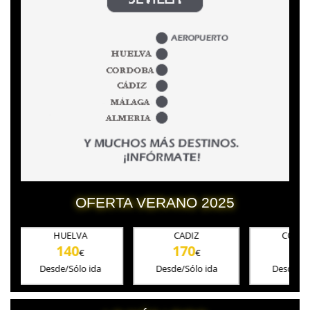
OFERTA VERANO 2025
HUELVA
CADIZ
CORDOBA
140
170
180
€
€
€
Desde/Sólo ida
Desde/Sólo ida
Desde/Sólo ida