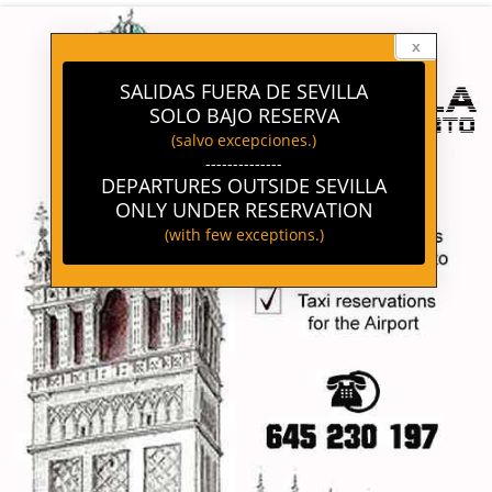
-->
x
SALIDAS FUERA DE SEVILLA
SOLO BAJO RESERVA
(salvo excepciones.)
--------------
DEPARTURES OUTSIDE SEVILLA
ONLY UNDER RESERVATION
(with few exceptions.)